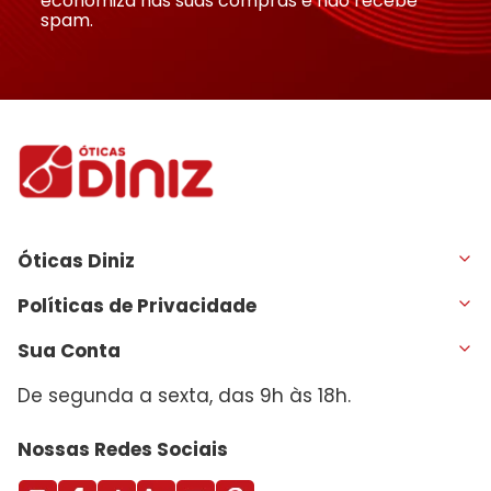
economiza nas suas compras e não recebe
spam.
Óticas Diniz
Políticas de Privacidade
Sua Conta
De segunda a sexta, das 9h às 18h.
Nossas Redes Sociais