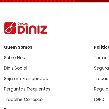
Enviar avaliação
Quem Somos
Políti
Sobre Nós
Termos
Diniz Social
Segura
Seja um Franqueado
Trocas
Perguntas Frequentes
Regul
Trabalhe Conosco
LGPD