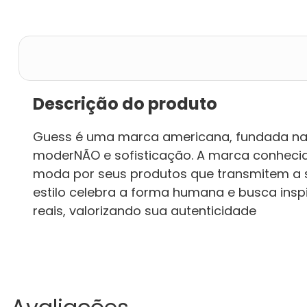
Descrição do produto
Guess é uma marca americana, fundada na 
moderNÃO e sofisticação. A marca conhec
moda por seus produtos que transmitem a se
estilo celebra a forma humana e busca ins
reais, valorizando sua autenticidade