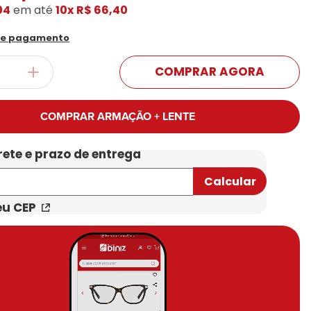
04
em até
10x
R$ 66,40
Conheça Nossas Marcas
de pagamento
COMPRAR AGORA
COMPRAR ARMAÇÃO + LENTE
eu CEP