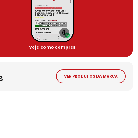
🔇
Veja como comprar
S
VER PRODUTOS DA MARCA