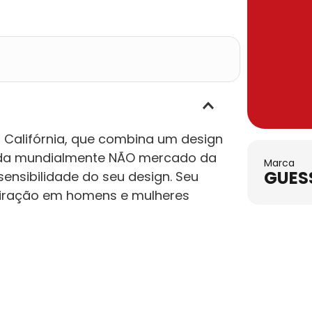
Califórnia, que combina um design
ida mundialmente NÃO mercado da
Marca
GUES
nsibilidade do seu design. Seu
piração em homens e mulheres