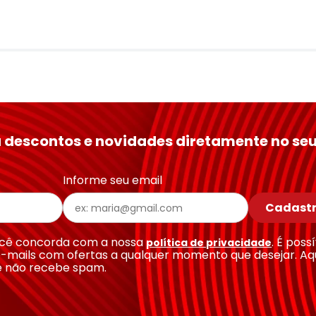
 descontos e novidades diretamente no seu
Informe seu email
Cadastr
você concorda com a nossa
. É poss
política de privacidade
-mails com ofertas a qualquer momento que desejar. Aq
e não recebe spam.