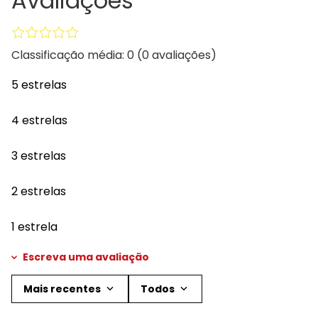
Avaliações
Classificação média: 0
(0 avaliações)
5 estrelas
4 estrelas
3 estrelas
2 estrelas
1 estrela
Escreva uma avaliação
Mais recentes
Todos
Adicionar avaliação