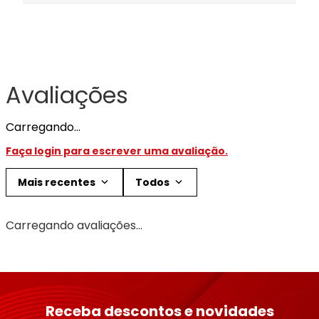
Avaliações
Carregando…
Faça login para escrever uma avaliação.
Mais recentes
Todos
Carregando avaliações…
Receba descontos e novidades